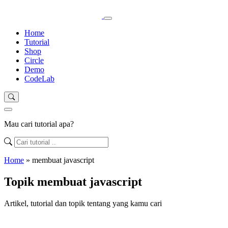
Home
Tutorial
Shop
Circle
Demo
CodeLab
Mau cari tutorial apa?
Home
»
membuat javascript
Topik membuat javascript
Artikel, tutorial dan topik tentang yang kamu cari