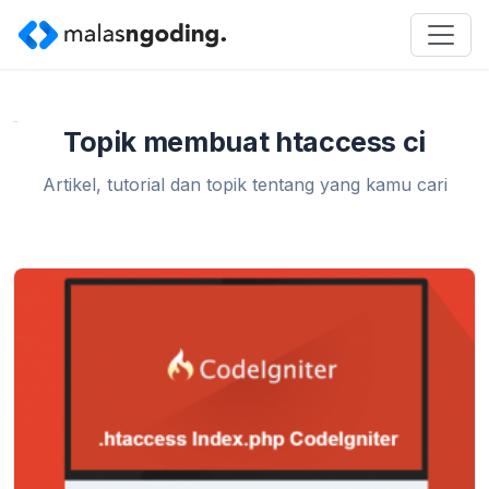
Home
»
membuat htaccess ci
Topik membuat htaccess ci
Artikel, tutorial dan topik tentang yang kamu cari