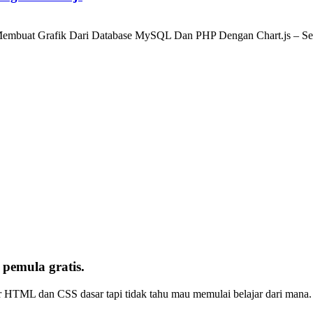
buat Grafik Dari Database MySQL Dan PHP Dengan Chart.js – Seper
emula gratis.
r HTML dan CSS dasar tapi tidak tahu mau memulai belajar dari mana. 