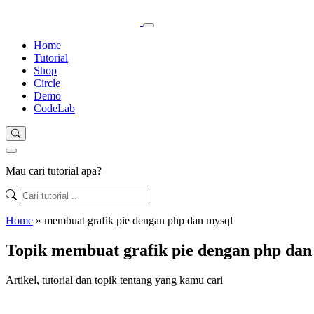
Home
Tutorial
Shop
Circle
Demo
CodeLab
Mau cari tutorial apa?
Home
»
membuat grafik pie dengan php dan mysql
Topik membuat grafik pie dengan php dan
Artikel, tutorial dan topik tentang yang kamu cari