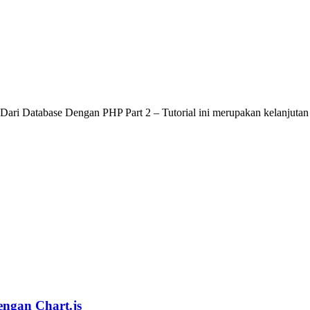
i Database Dengan PHP Part 2 – Tutorial ini merupakan kelanjutan da
ngan Chart.js