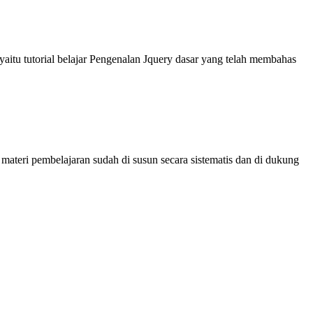
itu tutorial belajar Pengenalan Jquery dasar yang telah membahas
materi pembelajaran sudah di susun secara sistematis dan di dukung