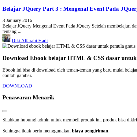
Belajar JQuery Part 3 : Mengenal Event Pada JQuer
3 January 2016
Belajar JQuery Mengenal Event Pada JQuery Setelah membelajari das
tentang ...
Diki Alfarabi Hadi
Download Ebook belajar HTML & CSS dasar untuk p
Ebook ini bisa di download oleh teman-teman yang baru mulai belaja
contoh gambar.
DOWNLOAD
Penawaran Menarik
Silahkan hubungi admin untuk membeli produk ini. produk bisa dikir
Sehingga tidak perlu menggunakan
biaya pengiriman
.