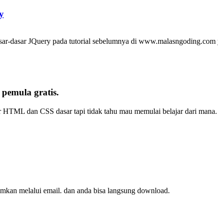
y
ar-dasar JQuery pada tutorial sebelumnya di www.malasngoding.com ya
emula gratis.
r HTML dan CSS dasar tapi tidak tahu mau memulai belajar dari mana. 
imkan melalui email. dan anda bisa langsung download.