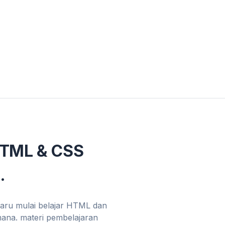
HTML & CSS
.
baru mulai belajar HTML dan
mana. materi pembelajaran