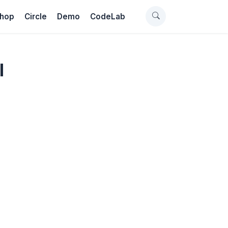
hop
Circle
Demo
CodeLab
l