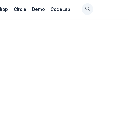
hop
Circle
Demo
CodeLab