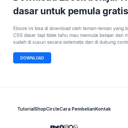
dasar untuk pemula gratis
Ebook ini bisa di download oleh teman-teman yang 
CSS dasar tapi tidak tahu mau memulai belajar dari 
sudah di susun secara sistematis dan di dukung con
DOWNLOAD
Tutorial
Shop
Circle
Cara Pembelian
Kontak