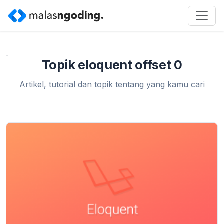
Home
»
eloquent offset 0
Topik eloquent offset 0
Artikel, tutorial dan topik tentang yang kamu cari