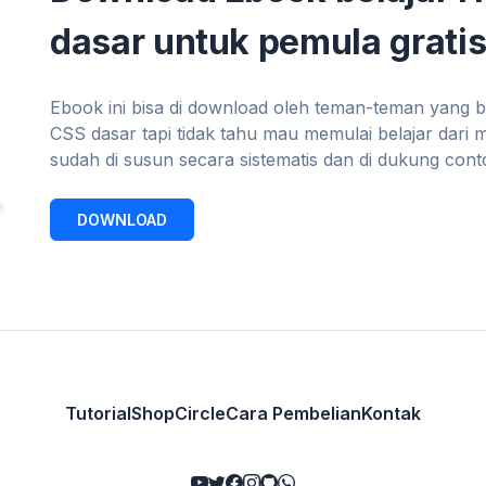
dasar untuk pemula gratis
Ebook ini bisa di download oleh teman-teman yang 
CSS dasar tapi tidak tahu mau memulai belajar dari 
sudah di susun secara sistematis dan di dukung con
DOWNLOAD
Tutorial
Shop
Circle
Cara Pembelian
Kontak