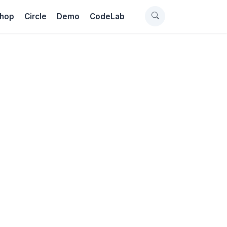
hop
Circle
Demo
CodeLab