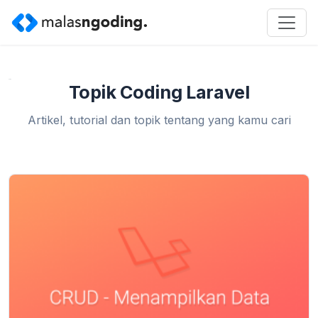
Home
»
Coding Laravel
Topik Coding Laravel
Artikel, tutorial dan topik tentang yang kamu cari