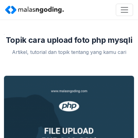
Home
»
cara upload foto php mysqli
Topik cara upload foto php mysqli
Artikel, tutorial dan topik tentang yang kamu cari