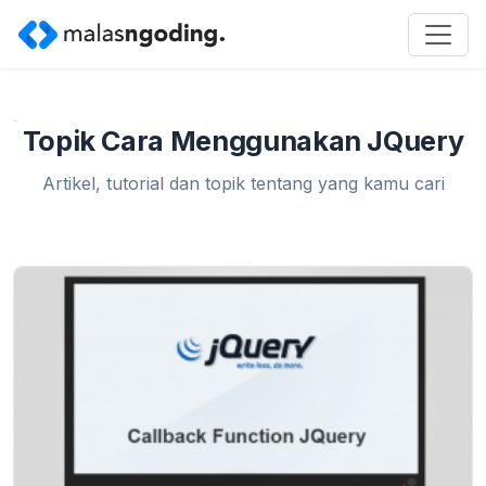
Home
»
Cara Menggunakan JQuery
Topik Cara Menggunakan JQuery
Artikel, tutorial dan topik tentang yang kamu cari