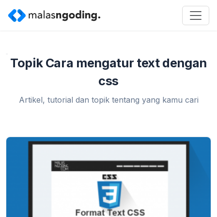
Home
»
Cara mengatur text dengan css
Topik Cara mengatur text dengan
css
Artikel, tutorial dan topik tentang yang kamu cari