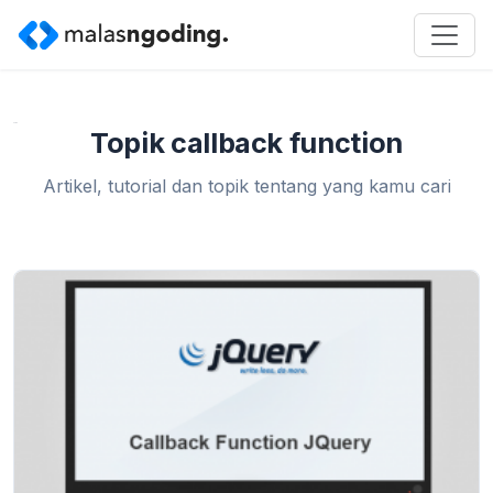
Home
»
callback function
Topik callback function
Artikel, tutorial dan topik tentang yang kamu cari