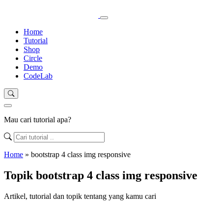
Home
Tutorial
Shop
Circle
Demo
CodeLab
Mau cari tutorial apa?
Home
»
bootstrap 4 class img responsive
Topik bootstrap 4 class img responsive
Artikel, tutorial dan topik tentang yang kamu cari