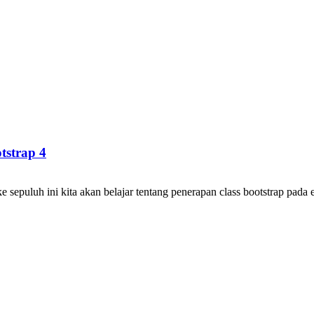
tstrap 4
 sepuluh ini kita akan belajar tentang penerapan class bootstrap pada el