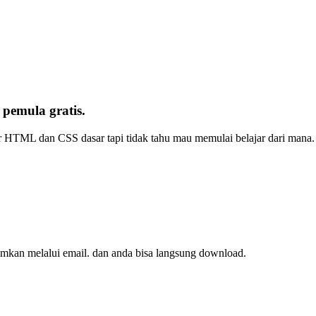
emula gratis.
r HTML dan CSS dasar tapi tidak tahu mau memulai belajar dari mana. 
imkan melalui email. dan anda bisa langsung download.