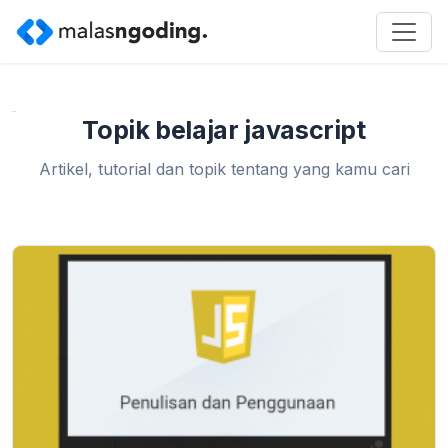
Home
»
belajar javascript
Topik belajar javascript
Artikel, tutorial dan topik tentang yang kamu cari