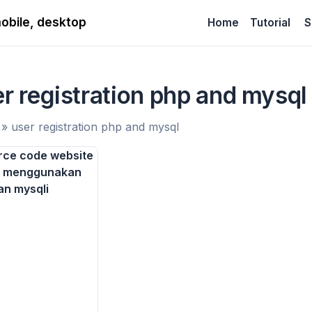
Home
Tutorial
S
r registration php and mysql
»
user registration php and mysql