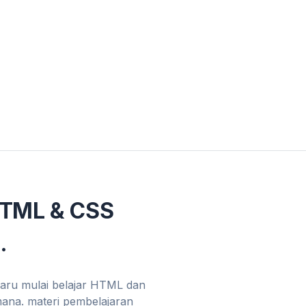
HTML & CSS
.
baru mulai belajar HTML dan
mana. materi pembelajaran