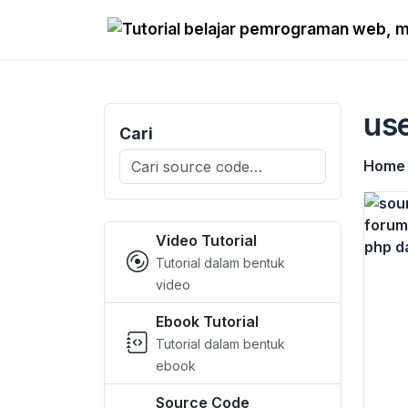
use
Cari
Search
Home
for:
Video Tutorial
Tutorial dalam bentuk
video
Ebook Tutorial
Tutorial dalam bentuk
ebook
Source Code