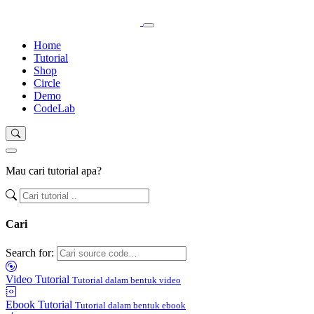
Home
Tutorial
Shop
Circle
Demo
CodeLab
Mau cari tutorial apa?
Cari
Search for:
Video Tutorial
Tutorial dalam bentuk video
Ebook Tutorial
Tutorial dalam bentuk ebook