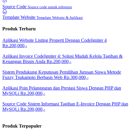
Source Code
Source code untuk referensi
Template Website
Template Website & Aplikasi
Produk Terbaru
Aplikasi Website Listing Properti Dengan CodeIgniter 4
Rp.200,000,-
Aplikasi Invoice CodeIgniter 4: Solusi Mudah Kelola Tagihan &
Keuangan Bisnis Anda
Rp.200,000,-
Sistem Pendukung Keputusan Pemilihan Jurusan Siswa Metode
Fuzzy Tsukamoto Berbasis Web
Rp.300,000,-
Aplikasi Poin Pelanggaran dan Prestasi Siswa Dengan PHP dan
MySQLi
Rp.200,000,-
Source Code Sistem Informasi Tagihan E-Invoice Dengan PHP dan
MySQLi
Rp.200,000,-
Produk Terpopuler