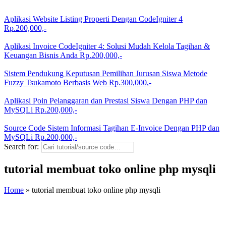
Aplikasi Website Listing Properti Dengan CodeIgniter 4
Rp.200,000,-
Aplikasi Invoice CodeIgniter 4: Solusi Mudah Kelola Tagihan &
Keuangan Bisnis Anda
Rp.200,000,-
Sistem Pendukung Keputusan Pemilihan Jurusan Siswa Metode
Fuzzy Tsukamoto Berbasis Web
Rp.300,000,-
Aplikasi Poin Pelanggaran dan Prestasi Siswa Dengan PHP dan
MySQLi
Rp.200,000,-
Source Code Sistem Informasi Tagihan E-Invoice Dengan PHP dan
MySQLi
Rp.200,000,-
Search for:
tutorial membuat toko online php mysqli
Home
»
tutorial membuat toko online php mysqli