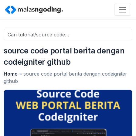
Search
for:
source code portal berita dengan
codeigniter github
Home
»
source code portal berita dengan codeigniter
github