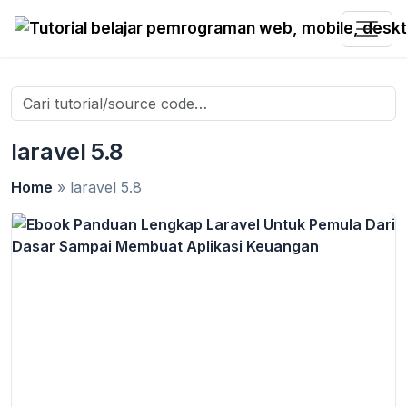
Search
for:
laravel 5.8
Home
»
laravel 5.8