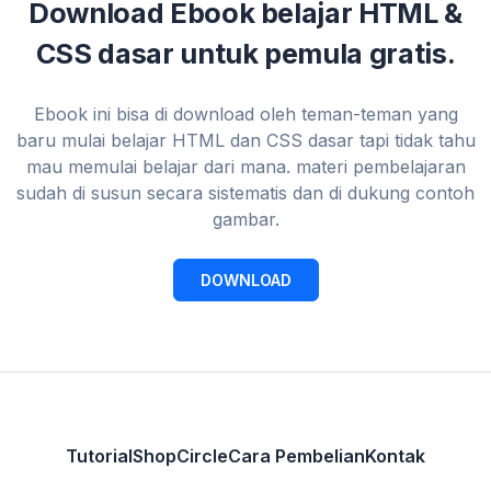
Download Ebook belajar HTML &
CSS dasar untuk pemula gratis.
Ebook ini bisa di download oleh teman-teman yang
baru mulai belajar HTML dan CSS dasar tapi tidak tahu
mau memulai belajar dari mana. materi pembelajaran
sudah di susun secara sistematis dan di dukung contoh
gambar.
DOWNLOAD
Tutorial
Shop
Circle
Cara Pembelian
Kontak