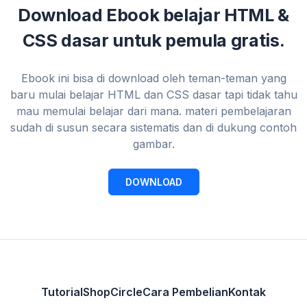
Download Ebook belajar HTML &
CSS dasar untuk pemula gratis.
Ebook ini bisa di download oleh teman-teman yang
baru mulai belajar HTML dan CSS dasar tapi tidak tahu
mau memulai belajar dari mana. materi pembelajaran
sudah di susun secara sistematis dan di dukung contoh
gambar.
DOWNLOAD
Tutorial
Shop
Circle
Cara Pembelian
Kontak