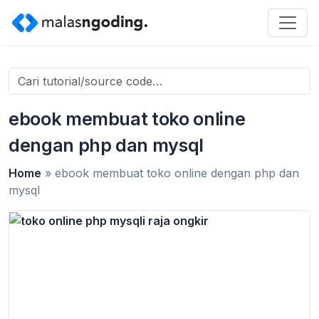
Search
for:
ebook membuat toko online
dengan php dan mysql
Home
»
ebook membuat toko online dengan php dan
mysql