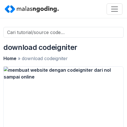
Search
for:
download codeigniter
Home
»
download codeigniter