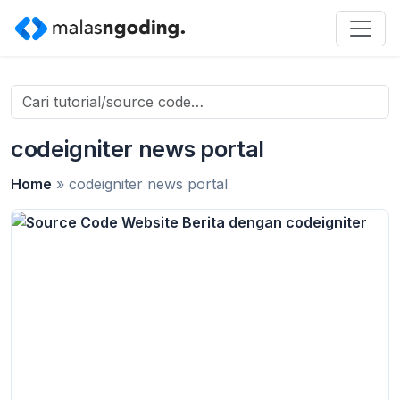
Search
for:
codeigniter news portal
Home
»
codeigniter news portal