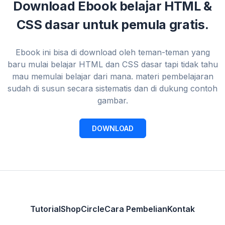
Download Ebook belajar HTML &
CSS dasar untuk pemula gratis.
Ebook ini bisa di download oleh teman-teman yang
baru mulai belajar HTML dan CSS dasar tapi tidak tahu
mau memulai belajar dari mana. materi pembelajaran
sudah di susun secara sistematis dan di dukung contoh
gambar.
DOWNLOAD
Tutorial
Shop
Circle
Cara Pembelian
Kontak