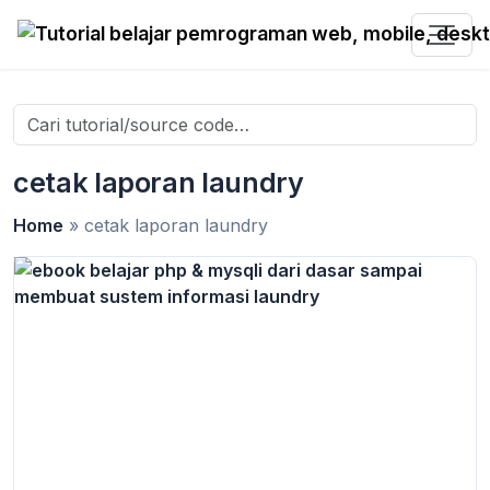
Search
for:
cetak laporan laundry
Home
»
cetak laporan laundry