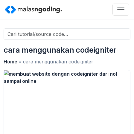
Search
for:
cara menggunakan codeigniter
Home
»
cara menggunakan codeigniter