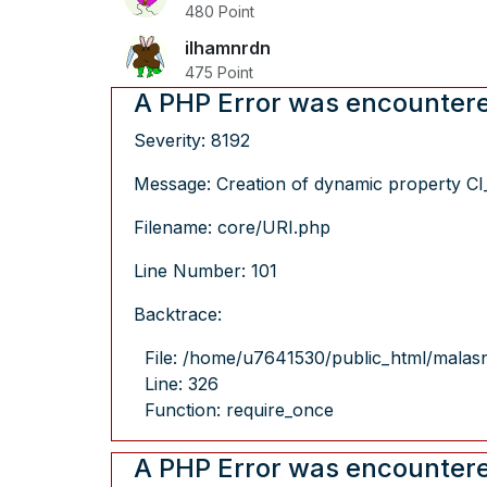
480 Point
ilhamnrdn
475 Point
A PHP Error was encounter
Severity: 8192
Message: Creation of dynamic property CI_
Filename: core/URI.php
Line Number: 101
Backtrace:
File: /home/u7641530/public_html/malas
Line: 326
Function: require_once
A PHP Error was encounter