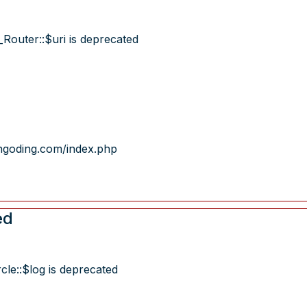
Router::$uri is deprecated
ngoding.com/index.php
ed
cle::$log is deprecated