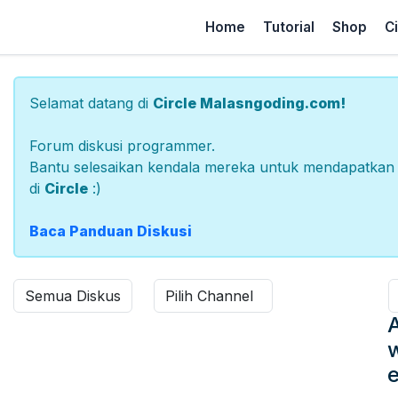
Home
Tutorial
Shop
Ci
Selamat datang di
Circle Malasngoding.com!
Forum diskusi programmer.
Bantu selesaikan kendala mereka untuk mendapatkan 
di
Circle
:)
Baca Panduan Diskusi
A