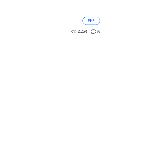
PHP
446
5