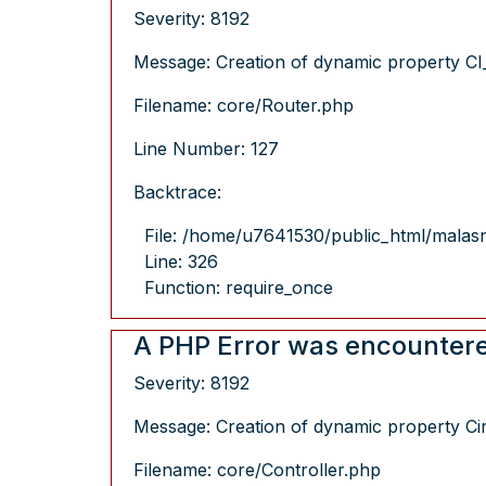
Severity: 8192
Message: Creation of dynamic property CI_
Filename: core/Router.php
Line Number: 127
Backtrace:
File: /home/u7641530/public_html/malas
Line: 326
Function: require_once
A PHP Error was encounter
Severity: 8192
Message: Creation of dynamic property Cir
Filename: core/Controller.php