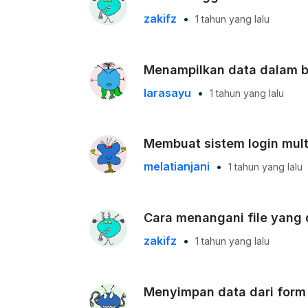
zakifz
•
1 tahun yang lalu
Menampilkan data dalam b
larasayu
•
1 tahun yang lalu
Membuat sistem login multi
melatianjani
•
1 tahun yang lalu
Cara menangani file yang
zakifz
•
1 tahun yang lalu
Menyimpan data dari form