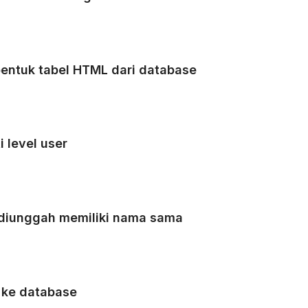
entuk tabel HTML dari database
 level user
 diunggah memiliki nama sama
 ke database