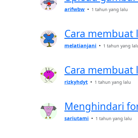
arifwbw
•
1 tahun yang lalu
Cara membuat l
melatianjani
•
1 tahun yang lal
Cara membuat l
rizkyhdyt
•
1 tahun yang lalu
Menghindari for
sariutami
•
1 tahun yang lalu