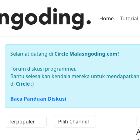
Home
Tutorial
Selamat datang di
Circle Malasngoding.com!
Forum diskusi programmer.
Bantu selesaikan kendala mereka untuk mendapatkan 
di
Circle
:)
Baca Panduan Diskusi
A