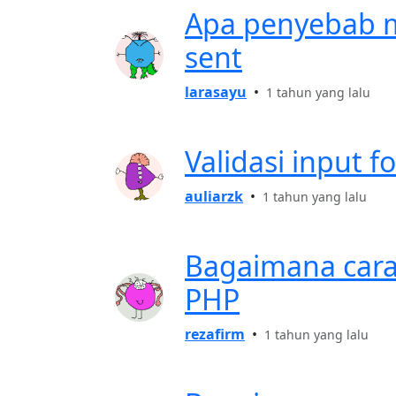
Apa penyebab m
sent
larasayu
•
1 tahun yang lalu
Validasi input 
auliarzk
•
1 tahun yang lalu
Bagaimana cara
PHP
rezafirm
•
1 tahun yang lalu