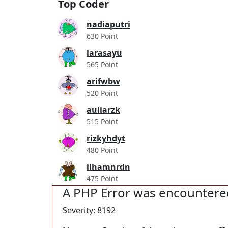
Top Coder
nadiaputri
630 Point
larasayu
565 Point
arifwbw
520 Point
auliarzk
515 Point
rizkyhdyt
480 Point
ilhamnrdn
475 Point
A PHP Error was encountere
Severity: 8192