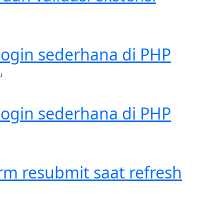
ogin sederhana di PHP
u
ogin sederhana di PHP
m resubmit saat refresh