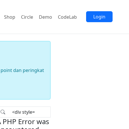
Login
Shop
Circle
Demo
CodeLab
point dan peringkat
 PHP Error was