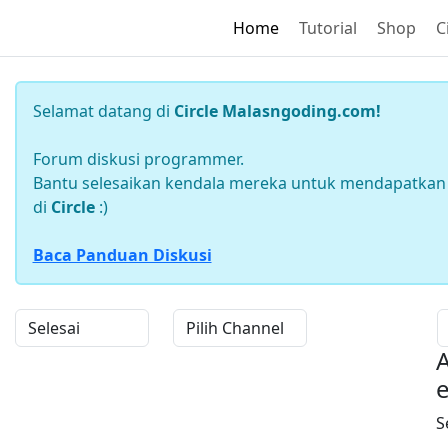
Home
Tutorial
Shop
C
Selamat datang di
Circle Malasngoding.com!
Forum diskusi programmer.
Bantu selesaikan kendala mereka untuk mendapatkan 
di
Circle
:)
Baca Panduan Diskusi
A
S