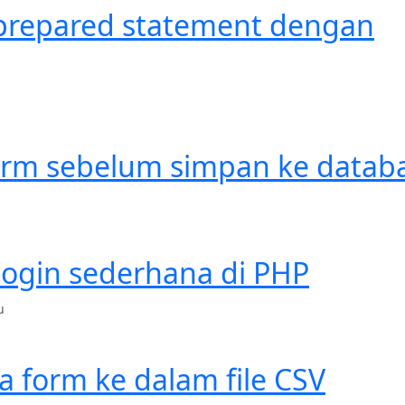
repared statement dengan
form sebelum simpan ke datab
ogin sederhana di PHP
u
 form ke dalam file CSV