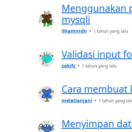
Menggunakan p
mysqli
ilhamnrdn
•
1 tahun yang lalu
Validasi input 
zakifz
•
1 tahun yang lalu
Cara membuat l
melatianjani
•
1 tahun yang lal
Menyimpan data