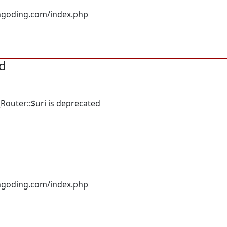
ngoding.com/index.php
d
Router::$uri is deprecated
ngoding.com/index.php