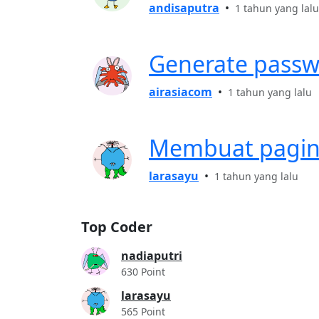
andisaputra
•
1 tahun yang lalu
Generate passwo
airasiacom
•
1 tahun yang lalu
Membuat pagin
larasayu
•
1 tahun yang lalu
Top Coder
nadiaputri
630 Point
larasayu
565 Point