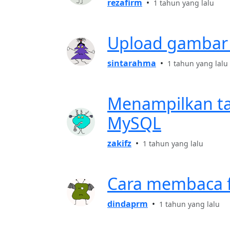
rezafirm
•
1 tahun yang lalu
Upload gambar d
sintarahma
•
1 tahun yang lalu
Menampilkan ta
MySQL
zakifz
•
1 tahun yang lalu
Cara membaca fil
dindaprm
•
1 tahun yang lalu