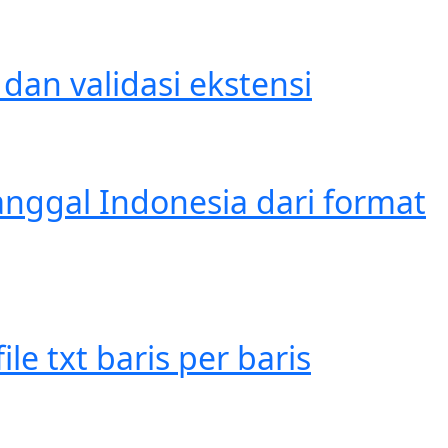
an validasi ekstensi
nggal Indonesia dari format
e txt baris per baris